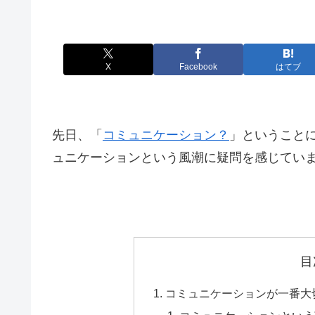
X
Facebook
はてブ
先日、「
コミュニケーション？
」ということ
ュニケーションという風潮に疑問を感じてい
目
コミュニケーションが一番大