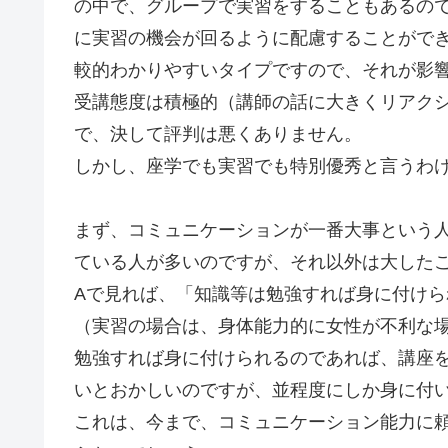
の中で、グループで実習をすることもあるの
に実習の機会が回るように配慮することがで
較的わかりやすいタイプですので、それが影
受講態度は積極的（講師の話に大きくリアク
で、決して評判は悪くありません。
しかし、座学でも実習でも特別優秀と言うわ
まず、コミュニケーションが一番大事という
ている人が多いのですが、それ以外は大した
Aで見れば、「知識等は勉強すれば身に付け
（実習の場合は、身体能力的に女性が不利な
勉強すれば身に付けられるのであれば、講座
いとおかしいのですが、並程度にしか身に付
これは、今まで、コミュニケーション能力に