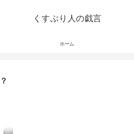
くすぶり人の戯言
ホーム
？