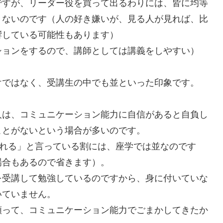
ですが、リーダー役を買って出るわりには、皆に均等
きないのです（人の好き嫌いが、見る人が見れば、比
響している可能性もあります）
ションをするので、講師としては講義をしやすい）
けではなく、受講生の中でも並といった印象です。
人は、コミュニケーション能力に自信があると自負し
ことがないという場合が多いのです。
られる」と言っている割には、座学では並なのです
場合もあるので省きます）。
を受講して勉強しているのですから、身に付いていな
いていません。
頼って、コミュニケーション能力でごまかしてきたか