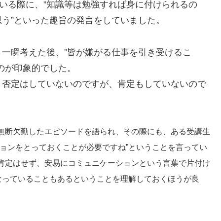
いる際に、”知識等は勉強すれば身に付けられるの
う”といった趣旨の発言をしていました。
一瞬考えた後、”皆が嫌がる仕事を引き受けるこ
のが印象的でした。
、否定はしていないのですが、肯定もしていないので
無断欠勤したエピソードを語られ、その際にも、ある受講生
ョンをとっておくことが必要ですね”ということを言ってい
肯定はせず、安易にコミュニケーションという言葉で片付け
なっていることもあるということを理解しておくほうが良