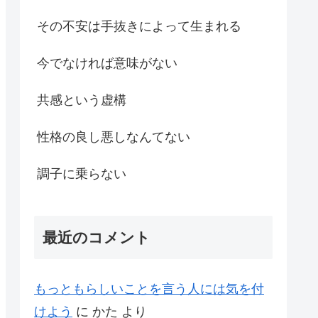
その不安は手抜きによって生まれる
今でなければ意味がない
共感という虚構
性格の良し悪しなんてない
調子に乗らない
最近のコメント
もっともらしいことを言う人には気を付
けよう
に
かた
より