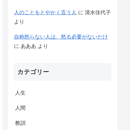
人のことをとやかく言う人
に
清水佳代子
より
自称怒らない人は、怒る必要がないだけ
に
あああ
より
カテゴリー
人生
人間
教訓