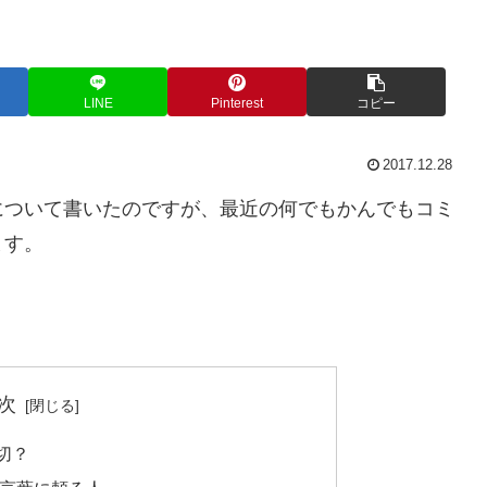
LINE
Pinterest
コピー
2017.12.28
について書いたのですが、最近の何でもかんでもコミ
ます。
次
切？