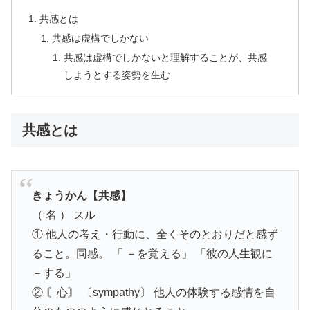
共感とは
共感は虚構でしかない
共感は虚構でしかないと理解することが、共感
しようとする姿勢を生む
共感とは
きょうかん【共感】
（ 名 ） スル
① 他人の考え・行動に、全くそのとおりだと感ず
ること。同感。 「 －を覚える」 「彼の人生観に
－する」
② 〘心〙 〔sympathy〕 他人の体験する感情を自