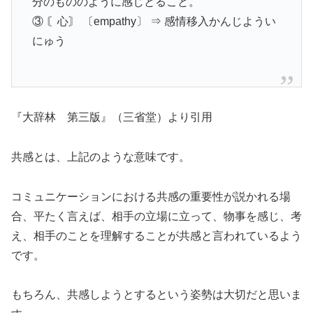
分のもののように感じとること。
③ 〘心〙 〔empathy〕 ⇒ 感情移入かんじようい
にゅう
『大辞林 第三版』（三省堂）より引用
共感とは、上記のような意味です。
コミュニケーションにおける共感の重要性が説かれる場
合、平たく言えば、相手の立場に立って、物事を感じ、考
え、相手のことを理解することが共感と言われているよう
です。
もちろん、共感しようとするという姿勢は大切だと思いま