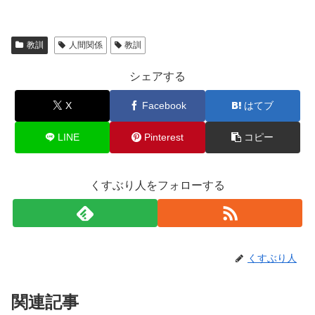
教訓
人間関係
教訓
シェアする
X
Facebook
はてブ
LINE
Pinterest
コピー
くすぶり人をフォローする
くすぶり人
関連記事