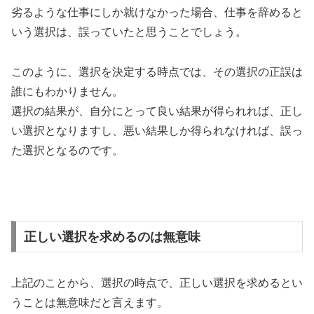
劣るような仕事にしか就けなかった場合、仕事を辞めると
いう選択は、誤っていたと思うことでしょう。
このように、選択を決定する時点では、その選択の正誤は
誰にもわかりません。
選択の結果が、自分にとって良い結果が得られれば、正し
い選択となりますし、悪い結果しか得られなければ、誤っ
た選択となるのです。
正しい選択を求めるのは無意味
上記のことから、選択の時点で、正しい選択を求めるとい
うことは無意味だと言えます。