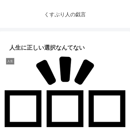
くすぶり人の戯言
人生に正しい選択なんてない
人生