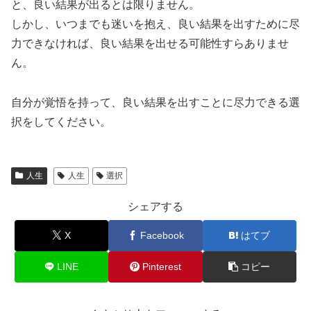
と、良い結果が出るとは限りません。
しかし、いつまでも迷いを抱え、良い結果を出すために尽
力できなければ、良い結果を出せる可能性すらありませ
ん。
自分が覚悟を持って、良い結果を出すことに尽力できる選
択をしてください。
人生
人生
選択
シェアする
X
Facebook
はてブ
LINE
Pinterest
コピー