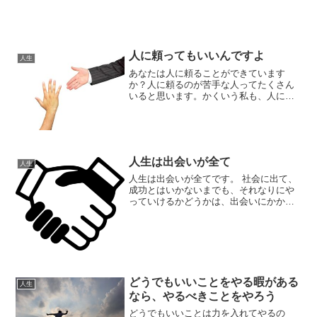
ことだ。なんだか...
人に頼ってもいいんですよ
人生
あなたは人に頼ることができています
か？人に頼るのが苦手な人ってたくさん
いると思います。かくいう私も、人に頼
るのが苦手です。でも、人に頼らないこ
とに疲れました。人生が辛いと感じてい
る人は、人を頼ってもいいんですよ。人
に頼るのが苦手な理由私は、...
人生は出会いが全て
人生
人生は出会いが全てです。 社会に出て、
成功とはいかないまでも、それなりにや
っていけるかどうかは、出会いにかかっ
ています。 特に、人間関係が苦手な人ほ
ど、出会いの持つ意味は大きいのです。
人間関係が苦手な人は、社会ではやって
いけない人間関係が苦...
どうでもいいことをやる暇がある
人生
なら、やるべきことをやろう
どうでもいいことは力を入れてやるの