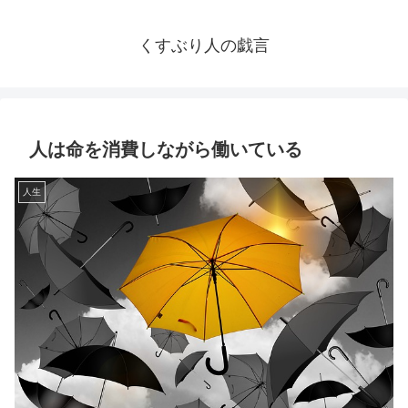
くすぶり人の戯言
人は命を消費しながら働いている
人生