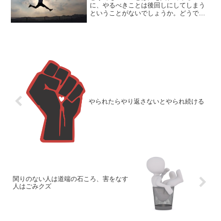
に、やるべきことは後回しにしてしまう
ということがないでしょうか。どうでも
いいことに尽力するくらいなら、やるべ
きことをやるほうが良いのでしょうが、
わかっていてもできないものです。どう
でもいいことばかりやってし...
やられたらやり返さないとやられ続ける
関りのない人は道端の石ころ、害をなす
人はごみクズ