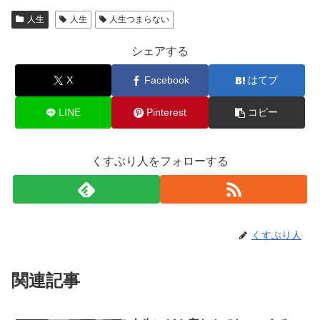
人生
人生
人生つまらない
シェアする
X
Facebook
はてブ
LINE
Pinterest
コピー
くすぶり人をフォローする
くすぶり人
関連記事