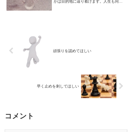
かは目的地に辿り着けます。人生も同じ
です。何か目標、夢、目的等を定め、そ
れに向かってスタートを切って、歩き続
ければ、いつかはその目標、夢、目的等
に辿り着くことができます...
頑張りを認めてほしい
早く止めを刺してほしい
コメント