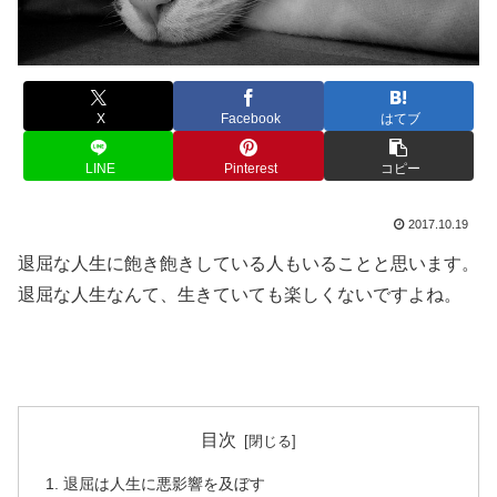
X
Facebook
はてブ
LINE
Pinterest
コピー
2017.10.19
退屈な人生に飽き飽きしている人もいることと思います。
退屈な人生なんて、生きていても楽しくないですよね。
目次
退屈は人生に悪影響を及ぼす