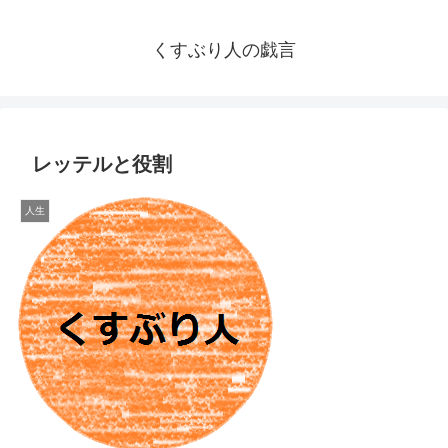
くすぶり人の戯言
レッテルと役割
人生