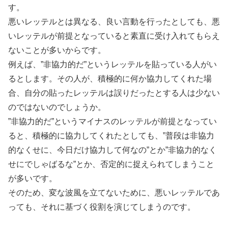
す。
悪いレッテルとは異なる、良い言動を行ったとしても、悪
いレッテルが前提となっていると素直に受け入れてもらえ
ないことが多いからです。
例えば、”非協力的だ”というレッテルを貼っている人がい
るとします。その人が、積極的に何か協力してくれた場
合、自分の貼ったレッテルは誤りだったとする人は少ない
のではないのでしょうか。
”非協力的だ”というマイナスのレッテルが前提となってい
ると、積極的に協力してくれたとしても、”普段は非協力
的なくせに、今日だけ協力して何なの”とか”非協力的なく
せにでしゃばるな”とか、否定的に捉えられてしまうこと
が多いです。
そのため、変な波風を立てないために、悪いレッテルであ
っても、それに基づく役割を演じてしまうのです。