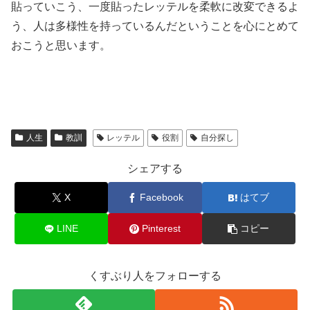
貼っていこう、一度貼ったレッテルを柔軟に改変できるよ
う、人は多様性を持っているんだということを心にとめて
おこうと思います。
人生
教訓
レッテル
役割
自分探し
シェアする
X
Facebook
はてブ
LINE
Pinterest
コピー
くすぶり人をフォローする