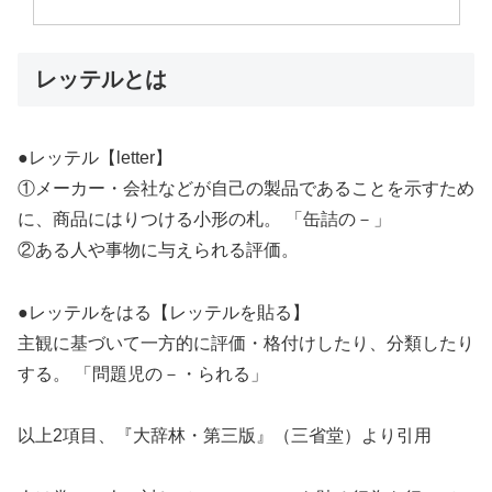
レッテルとは
●レッテル【letter】
①メーカー・会社などが自己の製品であることを示すため
に、商品にはりつける小形の札。 「缶詰の－」
②ある人や事物に与えられる評価。
●レッテルをはる【レッテルを貼る】
主観に基づいて一方的に評価・格付けしたり、分類したり
する。 「問題児の－・られる」
以上2項目、『大辞林・第三版』（三省堂）より引用