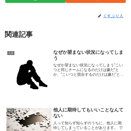
くすぶり人
関連記事
なぜか望まない状況になってしま
人生
う
なぜか望まない状況になってしまう”こい
つと同じチームになるのだけは嫌だ”と
か、”こいつと競合するのだけは嫌だ”とい
うように、望まない状況というのは、多
かれ少なかれ誰しもが持っていることと
思う。その望まない状況になる可能性
が、かなり低い場合で...
他人に期待してもいいことなんて
教訓
ない
人って知らず知らずのうちに、他人に期
待してしまっていることがあります。 で