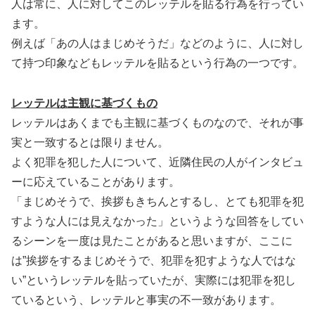
人は常に、人に対してこのレッテルを貼る行為を行ってい
ます。
例えば「あの人はまじめそうだ」などのように、人に対し
て持つ印象などもレッテルを貼るという行為の一つです。
レッテルは主観に基づくもの
レッテルはあくまでも主観に基づくものなので、それが事
実と一致するとは限りません。
よく犯罪を犯した人について、近隣住民の人がインタビュ
ーに応えていることがあります。
「まじめそうで、挨拶もきちんとするし、とても犯罪を犯
すような人には見えなかった」というような回答をしてい
るシーンを一度は見たことがあると思いますが、ここに
は”挨拶をするまじめそうで、犯罪を犯すような人ではな
い”というレッテルを貼っていたが、実際には犯罪を犯し
ているという、レッテルと事実の不一致があります。