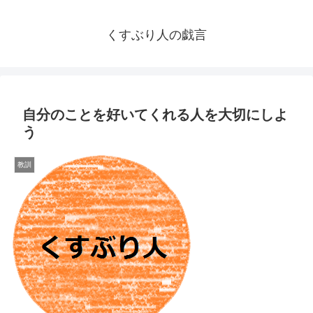
くすぶり人の戯言
自分のことを好いてくれる人を大切にしよ
う
教訓