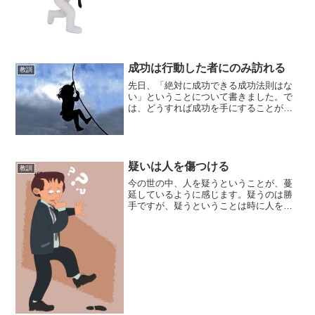
か、雑用的な仕事ばかりで、重要な業務
はやらせてもらえないとか、程度の差は
あっても、仕事を干される...
成功は行動した者にのみ訪れる
教訓
先日、「絶対に成功できる成功法則はな
い」ということについて書きました。で
は、どうすれば成功を手にすることがで
きるのでしょうか。成功は行動しなけれ
ば手に入らない成功は、成功に向けて現
実的、実際的、具体的な行動をしなけれ
ば手に入りません。一言で...
疑いは人を傷つける
教訓
今の世の中、人を疑うということが、蔓
延しているように感じます。疑うのは勝
手ですが、疑うということは時に人を傷
つけるものです。蔓延する疑いうたがう
【疑う】 （ 動ワ五［ハ四］ ） ① 得られ
た結果・結論が正しくないのではないか
と思う。うたぐる...