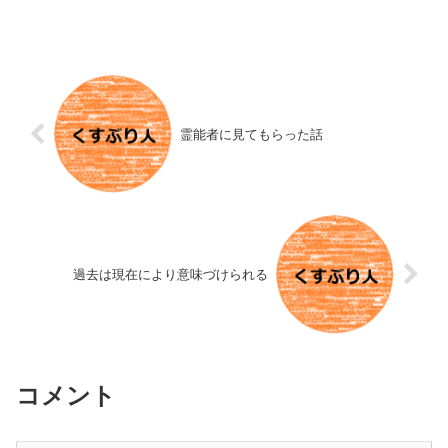
霊能者に見てもらった話
過去は現在により意味づけられる
コメント