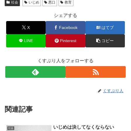
社会
いじめ
悪口
教育
シェアする
X
Facebook
はてブ
LINE
Pinterest
コピー
くすぶり人をフォローする
くすぶり人
関連記事
いじめは決してなくならない
社会