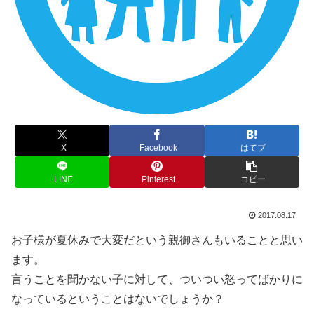
X
Facebook
はてブ
LINE
Pinterest
コピー
2017.08.17
お子様が夏休みで大変だという親御さんもいることと思い
ます。
言うことを聞かない子に対して、ついつい怒ってばかりに
なっているということはないでしょうか？