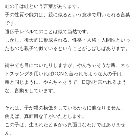
蛙の子は蛙という言葉があります。
子の性質や能力は、親に似るという意味で用いられる言葉
です。
遺伝子レベルでのことは似て当然です。
しかし、後天的に形成される、性格・人格・人間性といっ
たものも親子で似ているということがしばしばあります。
街中でも目についたりしますが、やんちゃそうな親、ネッ
トスラングを用いればDQNと言われるような人の子は、
親と同じように、やんちゃそうで、DQNと言われるよう
な、言動をしています。
それは、子が親の模倣をしているからに他なりません。
例えば、真面目な子がいたとします。
この子は、生まれたときから真面目なわけではありませ
ん。