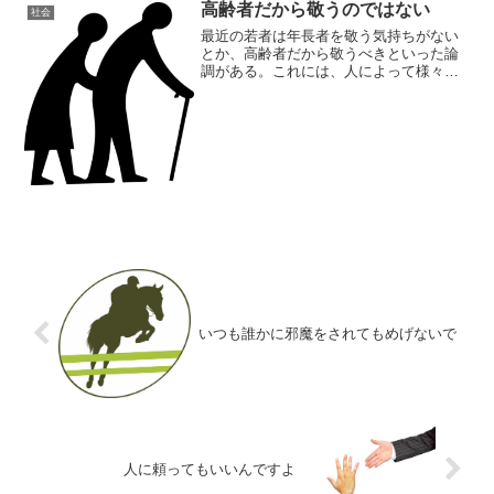
高齢者だから敬うのではない
社会
最近の若者は年長者を敬う気持ちがない
とか、高齢者だから敬うべきといった論
調がある。これには、人によって様々な
意見を持つことだろう。しかし、「〇〇
だから～～」といったような、世代や所
属、出身大学等でカテゴライズして、画
一的な特徴等を付与するや...
いつも誰かに邪魔をされてもめげないで
人に頼ってもいいんですよ