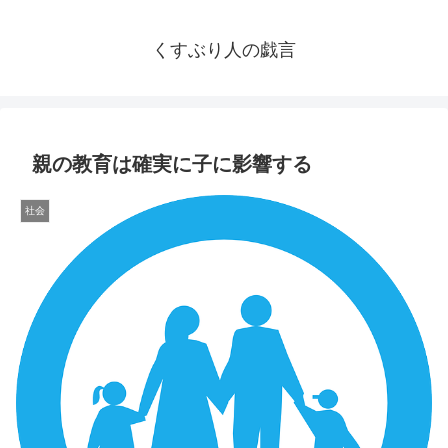
くすぶり人の戯言
親の教育は確実に子に影響する
社会