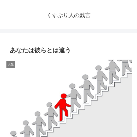
くすぶり人の戯言
あなたは彼らとは違う
人生