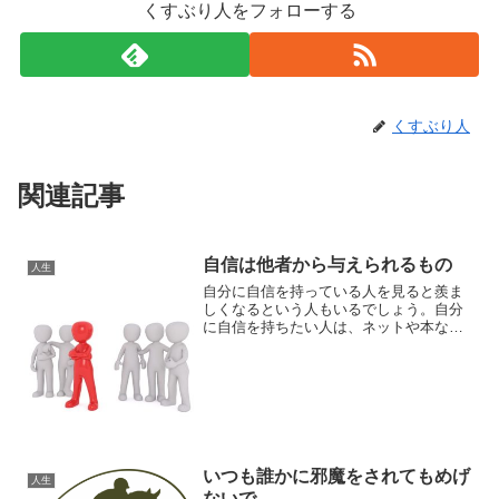
くすぶり人をフォローする
くすぶり人
関連記事
自信は他者から与えられるもの
人生
自分に自信を持っている人を見ると羨ま
しくなるという人もいるでしょう。自分
に自信を持ちたい人は、ネットや本など
で自信を持つ方法を調べたりするかもし
れません。自信を持つ方法について言及
した、記事等も世の中にはたくさんあり
ます。しかし、それらの記...
いつも誰かに邪魔をされてもめげ
人生
ないで