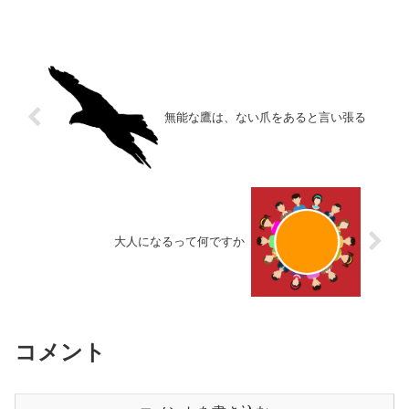
無能な鷹は、ない爪をあると言い張る
大人になるって何ですか
コメント