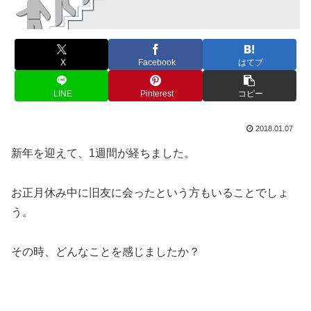
X
Facebook
はてブ
LINE
Pinterest
コピー
2018.01.07
新年を迎えて、1週間が経ちました。
お正月休み中に旧友に会ったという方もいることでしょ
う。
その時、どんなことを感じましたか？