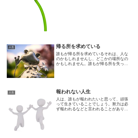
帰る所を求めている
人生
誰もが帰る所を求めているそれは、人な
のかもしれませんし、どこかの場所なの
かもしれません。誰もが帰る所を失っ
て、帰る所を求めているのです。子ども
の頃は、母や父のもとが帰る所であった
のかもしれませんし、家族が住む場所が
帰る所だったのかもしれませ...
報われない人生
人生
人は、誰もが報われたいと思って、頑張
って生きていることでしょう。努力は必
ず報われるなどと言われることがありま
すが、果たして頑張った人の誰もが、報
われる人生を送っているのでしょうか？
いつか報われると信じて頑張っても、報
われない辛い時、しんどい...