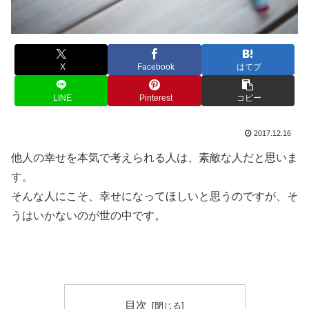
X
Facebook
はてブ
LINE
Pinterest
コピー
2017.12.16
他人の幸せを本気で考えられる人は、素敵な人だと思いま
す。
そんな人にこそ、幸せになってほしいと思うのですが、そ
うはいかないのが世の中です。
目次