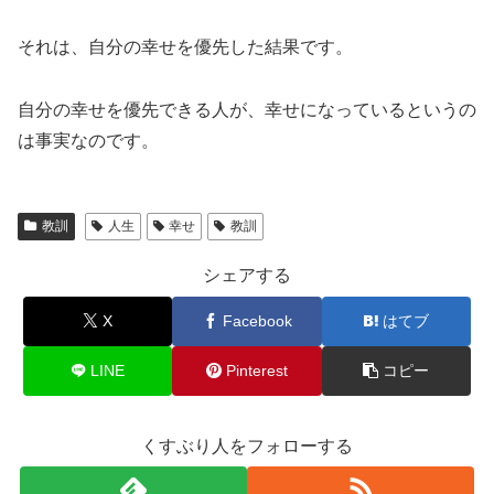
それは、自分の幸せを優先した結果です。
自分の幸せを優先できる人が、幸せになっているというの
は事実なのです。
教訓
人生
幸せ
教訓
シェアする
X
Facebook
はてブ
LINE
Pinterest
コピー
くすぶり人をフォローする