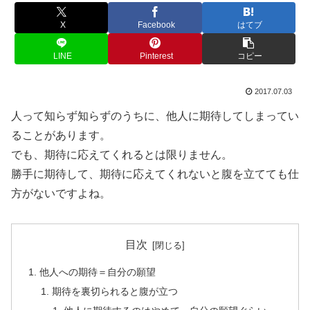
X
Facebook
はてブ
LINE
Pinterest
コピー
2017.07.03
人って知らず知らずのうちに、他人に期待してしまってい
ることがあります。
でも、期待に応えてくれるとは限りません。
勝手に期待して、期待に応えてくれないと腹を立てても仕
方がないですよね。
目次
他人への期待＝自分の願望
期待を裏切られると腹が立つ