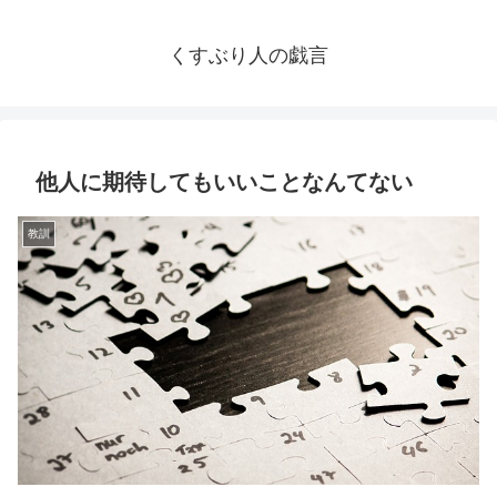
くすぶり人の戯言
他人に期待してもいいことなんてない
教訓