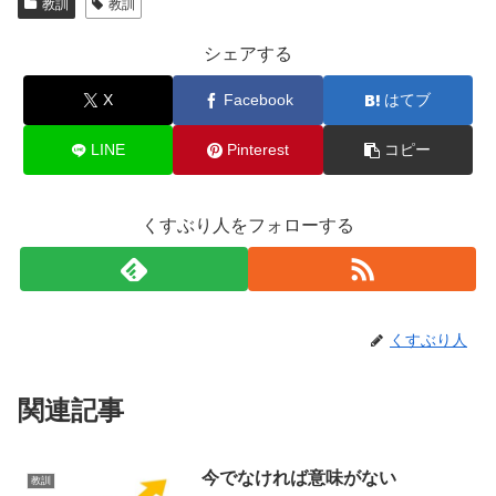
教訓
教訓
シェアする
X
Facebook
はてブ
LINE
Pinterest
コピー
くすぶり人をフォローする
くすぶり人
関連記事
今でなければ意味がない
教訓