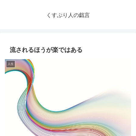
くすぶり人の戯言
流されるほうが楽ではある
人生