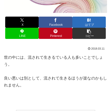
X
Facebook
はてブ
LINE
Pinterest
コピー
2018.03.11
世の中には、流されて生きるている人も多いことでしょ
う。
良い悪いは別として、流されて生きるほうが楽なのかもし
れません。