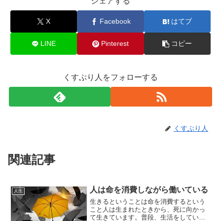
シェアする
X
Facebook
はてブ
LINE
Pinterest
コピー
くすぶり人をフォローする
くすぶり人
関連記事
人は命を消費しながら働いている
人生
生きるということは命を消費するという
こと人は生まれたときから、死に向かっ
て生きています。普段、生活をしている