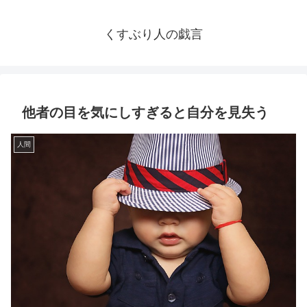
くすぶり人の戯言
他者の目を気にしすぎると自分を見失う
人間