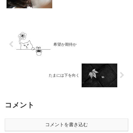
「年の暮互...
希望か期待か
たまには下を向く
コメント
コメントを書き込む