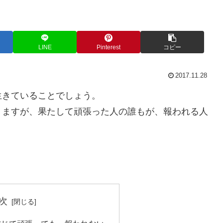
LINE
Pinterest
コピー
2017.11.28
生きていることでしょう。
りますが、果たして頑張った人の誰もが、報われる人
次