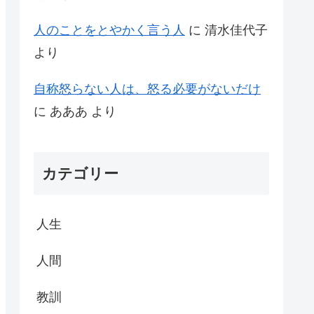
人のことをとやかく言う人
に
清水佳代子
より
自称怒らない人は、怒る必要がないだけ
に
あああ
より
カテゴリー
人生
人間
教訓