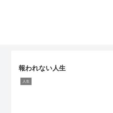
報われない人生
人生