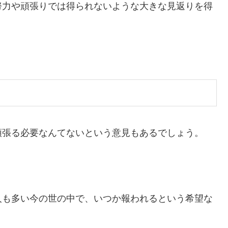
努力や頑張りでは得られないような大きな見返りを得
頑張る必要なんてないという意見もあるでしょう。
。
人も多い今の世の中で、いつか報われるという希望な