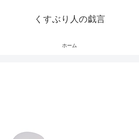
くすぶり人の戯言
ホーム