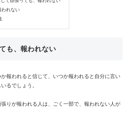
信じて頑張っても、報われない
報われない
生
ても、報われない
つか報われると信じて、いつか報われると自分に言い
もいるでしょう。
頑張りが報われる人は、ごく一部で、報われない人が