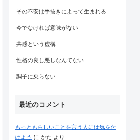
その不安は手抜きによって生まれる
今でなければ意味がない
共感という虚構
性格の良し悪しなんてない
調子に乗らない
最近のコメント
もっともらしいことを言う人には気を付
けよう
に
かた
より