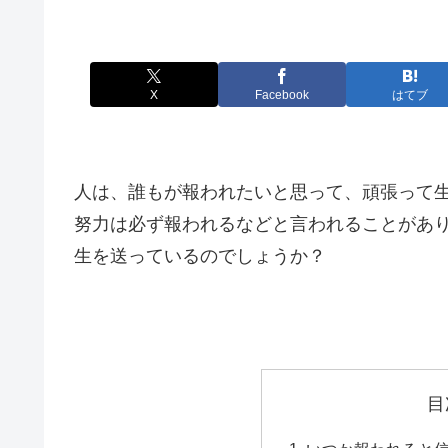
X
Facebook
はてブ
人は、誰もが報われたいと思って、頑張って
努力は必ず報われるなどと言われることがあ
生を送っているのでしょうか？
目