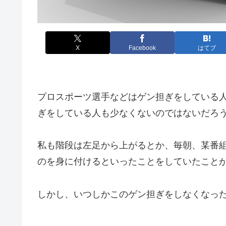
X
Facebook
はてブ
プロスポーツ選手などはゲン担ぎをしている
ぎをしている人も少なくないのではないだろ
私も階段は左足から上がるとか、毎朝、某番
のを身に付けるといったことをしていたこと
しかし、いつしかこのゲン担ぎをしなくなっ