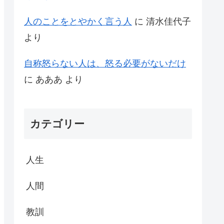
人のことをとやかく言う人
に
清水佳代子
より
自称怒らない人は、怒る必要がないだけ
に
あああ
より
カテゴリー
人生
人間
教訓