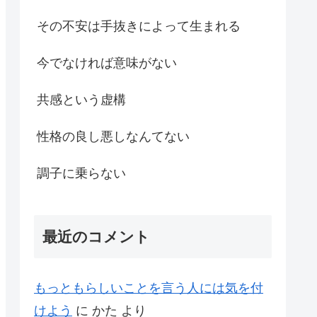
その不安は手抜きによって生まれる
今でなければ意味がない
共感という虚構
性格の良し悪しなんてない
調子に乗らない
最近のコメント
もっともらしいことを言う人には気を付
けよう
に
かた
より