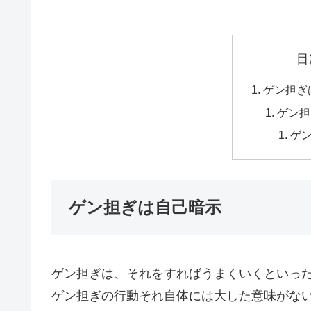
目
ゲン担ぎ
ゲン担
ゲ
ゲン担ぎは自己暗示
ゲン担ぎは、それをすればうまくいくといっ
ゲン担ぎの行動それ自体には大した意味がな