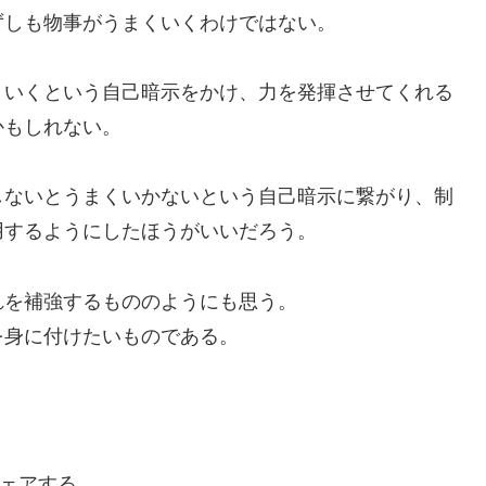
ずしも物事がうまくいくわけではない。
くいくという自己暗示をかけ、力を発揮させてくれる
かもしれない。
しないとうまくいかないという自己暗示に繋がり、制
用するようにしたほうがいいだろう。
れを補強するもののようにも思う。
を身に付けたいものである。
ェアする