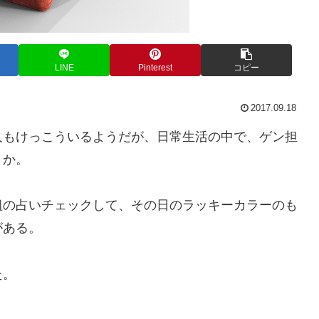
LINE
Pinterest
コピー
2017.09.18
人もけっこういるようだが、日常生活の中で、ゲン担
うか。
組の占いチェックして、その日のラッキーカラーのも
がある。
た。