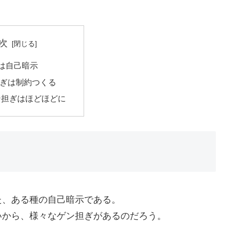
次
は自己暗示
ぎは制約つくる
ン担ぎはほどほどに
た、ある種の自己暗示である。
いから、様々なゲン担ぎがあるのだろう。