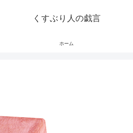
くすぶり人の戯言
ホーム